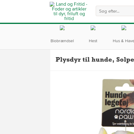
Biobrændsel
Hest
Hus & Hav
Plysdyr til hunde, Solpe