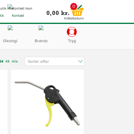
0
0,00 kr.
tik
Kontakt
Indkøbskurv
Økologi
Brands
Tryg
Sorter efter
24
48
Alle