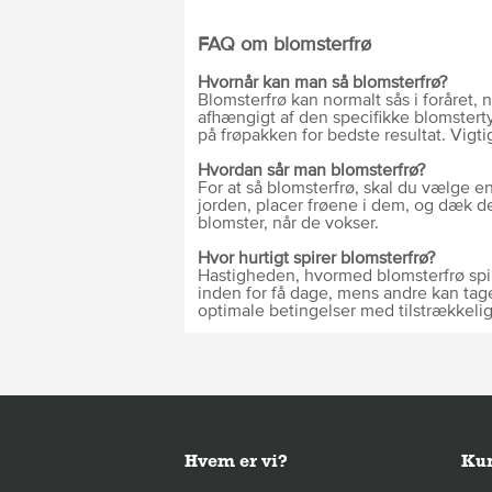
FAQ om blomsterfrø
Hvornår kan man så blomsterfrø?
Blomsterfrø kan normalt sås i foråret, 
afhængigt af den specifikke blomstertyp
på frøpakken for bedste resultat. Vigti
Hvordan sår man blomsterfrø?
For at så blomsterfrø, skal du vælge en
jorden, placer frøene i dem, og dæk dem
blomster, når de vokser.
Hvor hurtigt spirer blomsterfrø?
Hastigheden, hvormed blomsterfrø spire
inden for få dage, mens andre kan tage 
optimale betingelser med tilstrækkeli
Hvem er vi?
Kun