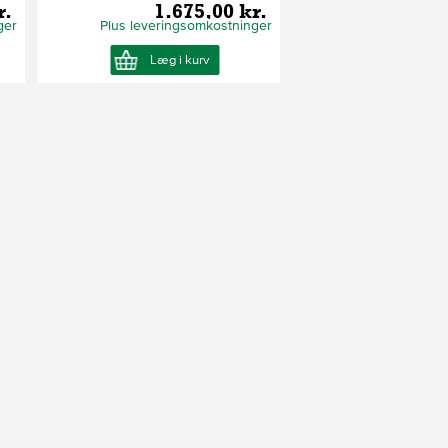
r.
1.675,00 kr.
ger
Plus leveringsomkostninger
Læg i kurv