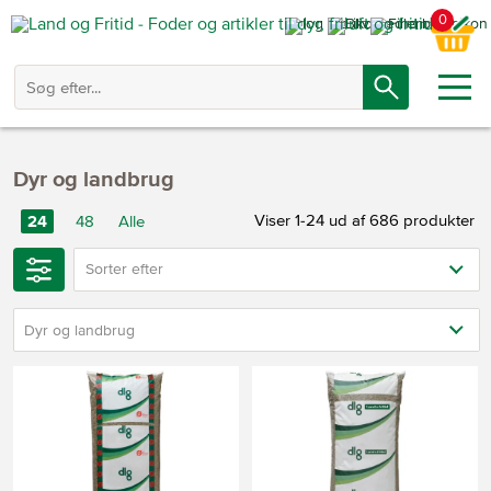
0
Dyr og landbrug
Viser 1-24 ud af 686 produkter
24
48
Alle
Sorter efter