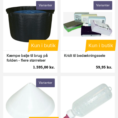
Varianter
Varianter
Kun i butik
Kun i butik
Kæmpe balje til brug på
Kridt til bedækningssele
folden - flere størrelser
1.595,00 kr.
59,95 kr.
Varianter