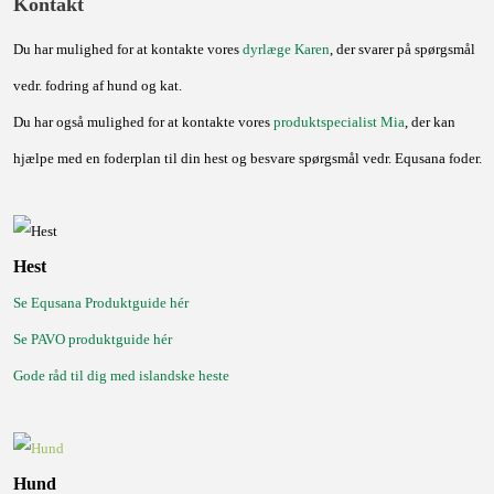
Kontakt
Du har mulighed for at kontakte vores
dyrlæge Karen
, der svarer på spørgsmål
vedr. fodring af hund og kat.
Du har også mulighed for at kontakte vores
produktspecialist Mia
, der kan
hjælpe med en foderplan til din hest og besvare spørgsmål vedr. Equsana foder.
Hest
Se Equsana Produktguide hér
Se PAVO produktguide hér
Gode råd til dig med islandske heste
Hund