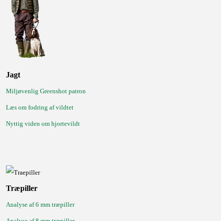
Jagt
Miljøvenlig Greenshot patron
Læs om fodring af vildtet
Nyttig viden om hjortevildt
Træpiller
Analyse af 6 mm træpiller
Analyse af 8 mm træpiller