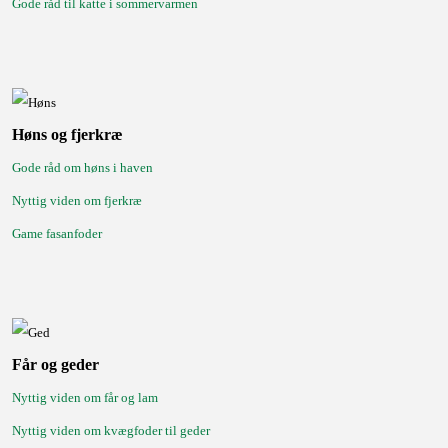
Gode råd til katte i sommervarmen
Høns og fjerkræ
Gode råd om høns i haven
Nyttig viden om fjerkræ
Game fasanfoder
Får og geder
Nyttig viden om får og lam
Nyttig viden om kvægfoder til geder