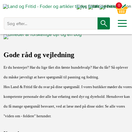
0
Gode råd og vejledning
Er du hesteejer? Har du lige fået din første hundehvalp? Har du får? Så oplever
du måske jævnligt at have spørgsmål til pasning og fodring.
Hos Land & Fritid får du svar på dine spørgsmål. I vores butikker møder du vores
kompetente personale der alle har erfaring med dyr og dyrehold. Herudover kan
du få mange spørgsmål besvaret, ved at læse med på disse sider. Se alle vores
"viden om - foldere" herunder.