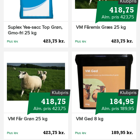
Klubpris
418,75
Alm. pris 423,75
Suplex Yea-sacc Top Grøn,
VM Fåremix Græs 25 kg
Gmo-fri 25 kg
423,75 kr.
423,75 kr.
Plus lev.
Plus lev.
Klubpris
Klubpris
418,75
184,95
Alm. pris 423,75
Alm. pris 189,95
VM Får Grøn 25 kg
VM Ged 8 kg
423,75 kr.
189,95 kr.
Plus lev.
Plus lev.