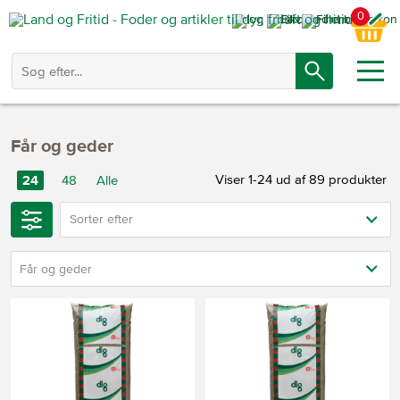
0
Får og geder
Viser 1-24 ud af 89 produkter
24
48
Alle
Sorter efter