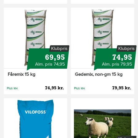
Klubpris
Klubpris
69,95
74,95
Alm. pris 74,95
Alm. pris 79,95
Fåremix 15 kg
Gedemix, non-gm 15 kg
74,95 kr.
79,95 kr.
Plus lev.
Plus lev.