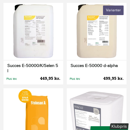
Varianter
Succes E-50000/K/Selen 5
Succes E-50000 d-alpha
l
449,95 kr.
499,95 kr.
Plus lev.
Plus lev.
Klubpris