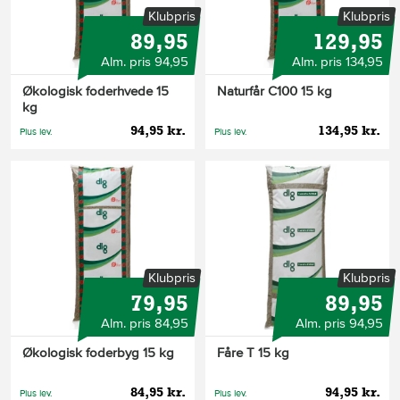
Klubpris
Klubpris
89,95
129,95
Alm. pris 94,95
Alm. pris 134,95
Økologisk foderhvede 15
Naturfår C100 15 kg
kg
94,95 kr.
134,95 kr.
Plus lev.
Plus lev.
Klubpris
Klubpris
79,95
89,95
Alm. pris 84,95
Alm. pris 94,95
Økologisk foderbyg 15 kg
Fåre T 15 kg
84,95 kr.
94,95 kr.
Plus lev.
Plus lev.